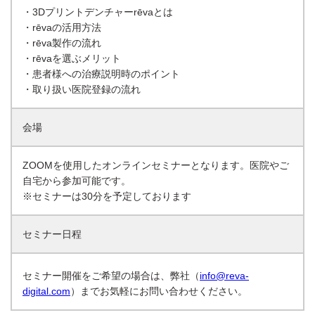
・3Dプリントデンチャーrēvaとは
・rēvaの活用方法
・rēva製作の流れ
・rēvaを選ぶメリット
・患者様への治療説明時のポイント
・取り扱い医院登録の流れ
会場
ZOOMを使用したオンラインセミナーとなります。医院やご
自宅から参加可能です。
※セミナーは30分を予定しております
セミナー日程
セミナー開催をご希望の場合は、弊社（
info@reva-
digital.com
）までお気軽にお問い合わせください。